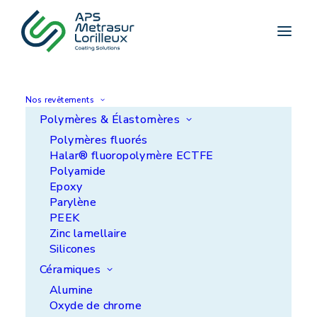
Nos revêtements
Polymères & Élastomères
Polymères fluorés
Réparation
Halar® fluoropolymère ECTFE
Polyamide
Epoxy
Parylène
PEEK
Zinc lamellaire
Silicones
Céramiques
Alumine
Oxyde de chrome