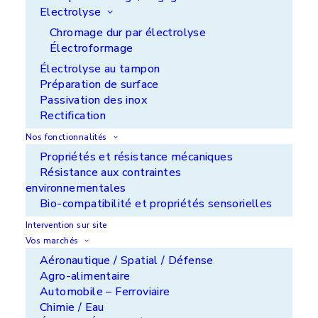
Electrolyse
Chromage dur par électrolyse
Électroformage
Électrolyse au tampon
Préparation de surface
Passivation des inox
Rectification
Nos fonctionnalités
Cylindre preneur d'encre
Propriétés et résistance mécaniques
Résistance aux contraintes
environnementales
Bio-compatibilité et propriétés sensorielles
Intervention sur site
Vos marchés
Aéronautique / Spatial / Défense
Agro-alimentaire
Automobile – Ferroviaire
Chimie / Eau