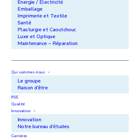
Énergie / Électricité
Emballage
Imprimerie et Textile
Santé
Plasturgie et Caoutchouc
Luxe et Optique
Maintenance – Réparation
Qui sommes-nous
Le groupe
Raison d’être
Rechargement d'une rotule
RSE
Qualité
Innovation
Innovation
Notre bureau d’études
Carrières