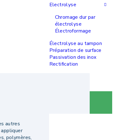
Electrolyse
Chromage dur par
électrolyse
Électroformage
Électrolyse au tampon
Préparation de surface
Passivation des inox
Rectification
es autres
 appliquer
es, polymères,