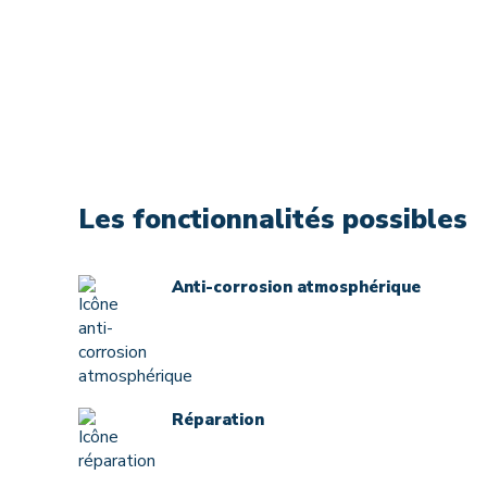
Les fonctionnalités possibles
Anti-corrosion atmosphérique
Réparation