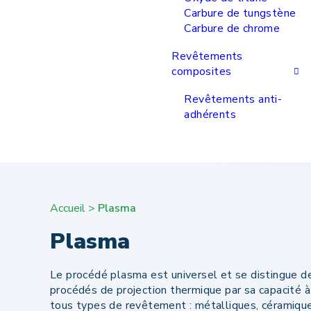
Carbure de tungstène
Carbure de chrome
Revêtements
composites
Revêtements anti-
adhérents
Accueil
>
Plasma
Plasma
Le procédé plasma est universel et se distingue d
procédés de projection thermique par sa capacité à
tous types de revêtement : métalliques, céramiqu