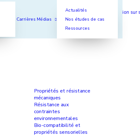
Actualités
onnalités
Intervention sur 
Carrières
Médias
Nos études de cas
Ressources
Propriétés et résistance
mécaniques
Résistance aux
contraintes
environnementales
Bio-compatibilité et
propriétés sensorielles