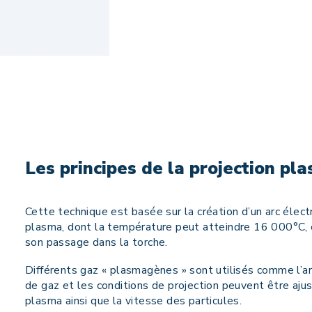
Les principes de la projection pl
Cette technique est basée sur la création d’un arc éle
plasma, dont la température peut atteindre 16 000°C, es
son passage dans la torche.
Différents gaz « plasmagènes » sont utilisés comme l’ar
de gaz et les conditions de projection peuvent être aju
plasma ainsi que la vitesse des particules.