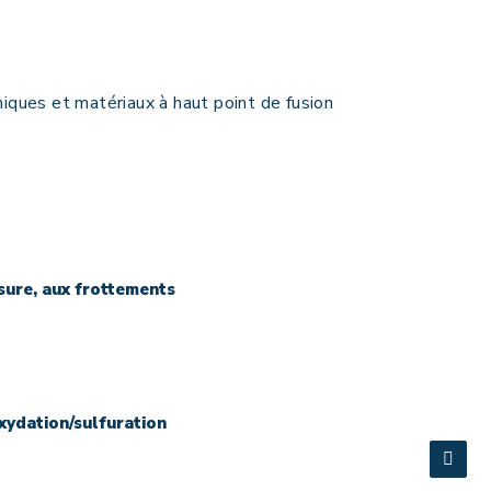
iques et matériaux à haut point de fusion
usure, aux frottements
oxydation/sulfuration