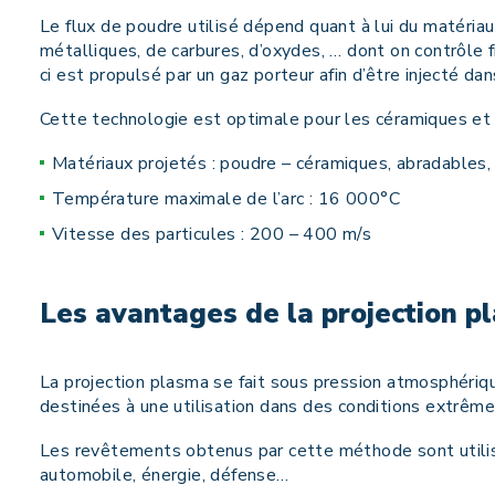
Le flux de poudre utilisé dépend quant à lui du matériau 
métalliques, de carbures, d’oxydes, … dont on contrôle 
ci est propulsé par un gaz porteur afin d’être injecté 
Cette technologie est optimale pour les céramiques et 
Matériaux projetés : poudre – céramiques, abradables,
Température maximale de l’arc : 16 000°C
Vitesse des particules : 200 – 400 m/s
Les avantages de la projection p
La projection plasma se fait sous pression atmosphéri
destinées à une utilisation dans des conditions extrême
Les revêtements obtenus par cette méthode sont utilis
automobile, énergie, défense…