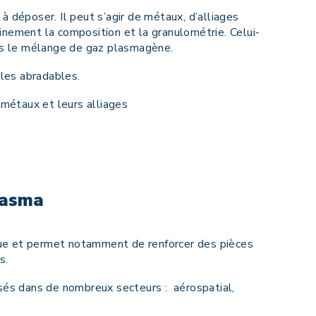
à déposer. Il peut s’agir de métaux, d’alliages
finement la composition et la granulométrie. Celui-
dans le mélange de gaz plasmagène.
les abradables.
 métaux et leurs alliages
lasma
que et permet notamment de renforcer des pièces
s.
és dans de nombreux secteurs : aérospatial,