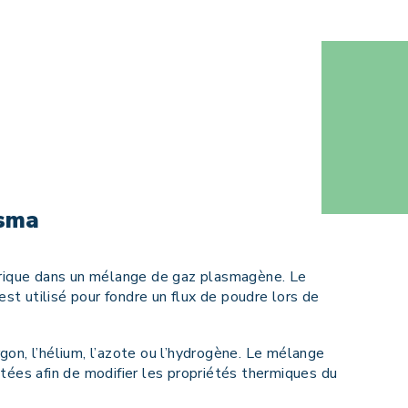
asma
ctrique dans un mélange de gaz plasmagène. Le
t utilisé pour fondre un flux de poudre lors de
gon, l’hélium, l’azote ou l’hydrogène. Le mélange
stées afin de modifier les propriétés thermiques du