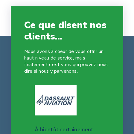
Ce que disent nos
clients...
Nous avons à coeur de vous offrir un
haut niveau de service, mais
finalement c’est vous qui pouvez nous
dire si nous y parvenons.
abilité,
À bientôt certainement
Suite à u