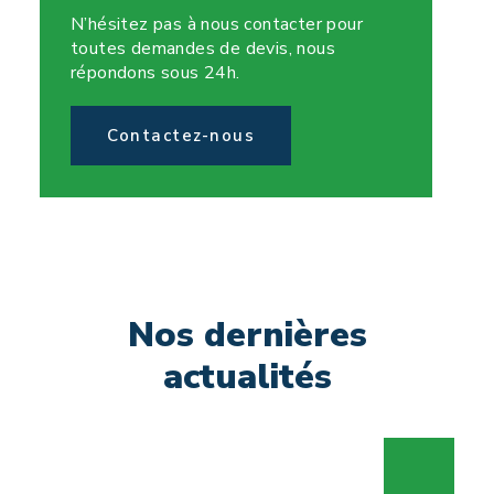
N’hésitez pas à nous contacter pour
toutes demandes de devis, nous
répondons sous 24h.
Contactez-nous
Nos dernières
actualités