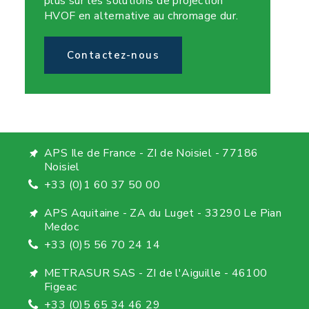
plus sur les solutions de projection
HVOF en alternative au chromage dur.
Contactez-nous
APS Ile de France - ZI de Noisiel - 77186
Noisiel
+33 (0)1 60 37 50 00
APS Aquitaine - ZA du Luget - 33290 Le Pian
Medoc
+33 (0)5 56 70 24 14
METRASUR SAS - ZI de l'Aiguille - 46100
Figeac
+33 (0)5 65 34 46 29