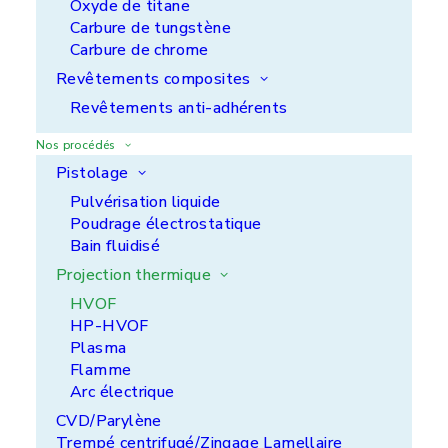
Oxyde de titane
Carbure de tungstène
Carbure de chrome
Revêtements composites
Revêtements anti-adhérents
Nos procédés
Pistolage
Pulvérisation liquide
Poudrage électrostatique
Bain fluidisé
Projection thermique
HVOF
HP-HVOF
Plasma
Flamme
Arc électrique
CVD/Parylène
Trempé centrifugé/Zingage Lamellaire