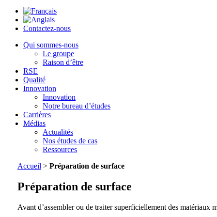
Contactez-nous
Qui sommes-nous
Le groupe
Raison d’être
RSE
Qualité
Innovation
Innovation
Notre bureau d’études
Carrières
Médias
Actualités
Nos études de cas
Ressources
Accueil
>
Préparation de surface
Préparation de surface
Avant d’assembler ou de traiter superficiellement des matériaux mé