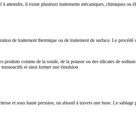
 à atteindre, il existe plusieurs traitements mécaniques, chimiques ou é
ation de traitement thermique ou de traitement de surface. Le procédé co
des produits comme de la soude, de la potasse ou des silicates de sodium
s tensioactifs et ainsi former une émulsion
itesse et sous haute pression, un abrasif à travers une buse. Le sablage