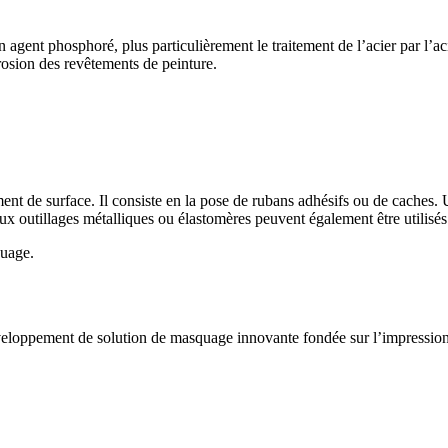
gent phosphoré, plus particulièrement le traitement de l’acier par l’ac
rosion des revêtements de peinture.
ent de surface. Il consiste en la pose de rubans adhésifs ou de caches
ux outillages métalliques ou élastomères peuvent également être utilisés
quage.
éveloppement de solution de masquage innovante fondée sur l’impression