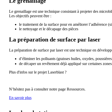
Le grenaillage
Le grenaillage est une technique consistant à projeter des microbill
Les objectifs peuvent être :
le traitement de la surface pour en améliorer l’adhérence (s
le nettoyage et le décapage des pièces
La préparation de surface par laser
La préparation de surface par laser est une technique en dévelop
d’éliminer les polluants (graisses huiles, oxydes, poussièr
de décaper un revêtement déjà appliqué sur certaines zones 
Plus d'infos sur le projet Laserblast ?
N’hésitez pas à consulter notre page Ressources.
En savoir plus