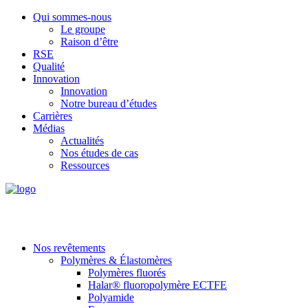
Qui sommes-nous
Le groupe
Raison d’être
RSE
Qualité
Innovation
Innovation
Notre bureau d’études
Carrières
Médias
Actualités
Nos études de cas
Ressources
Nos revêtements
Polymères & Élastomères
Polymères fluorés
Halar® fluoropolymère ECTFE
Polyamide