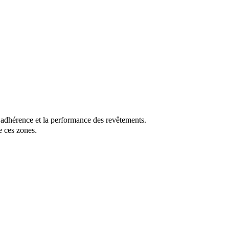
 l’adhérence et la performance des revêtements.
.
e ces zones