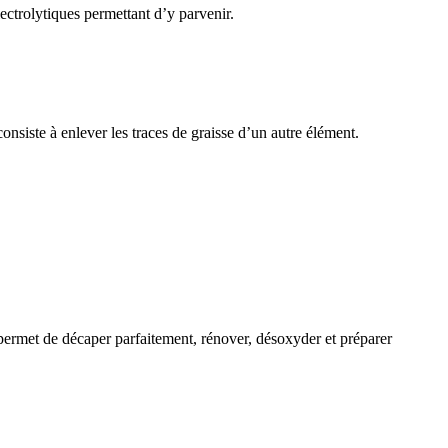
lectrolytiques permettant d’y parvenir.
nsiste à enlever les traces de graisse d’un autre élément.
 permet de décaper parfaitement, rénover, désoxyder et préparer