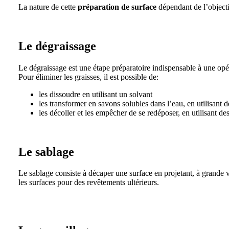
La nature de cette
préparation de surface
dépendant de l’objectif
Le dégraissage
Le dégraissage est une étape préparatoire indispensable à une opér
Pour éliminer les graisses, il est possible de:
les dissoudre en utilisant un solvant
les transformer en savons solubles dans l’eau, en utilisant 
les décoller et les empêcher de se redéposer, en utilisant de
Le sablage
Le sablage consiste à décaper une surface en projetant, à grande v
les surfaces pour des revêtements ultérieurs.