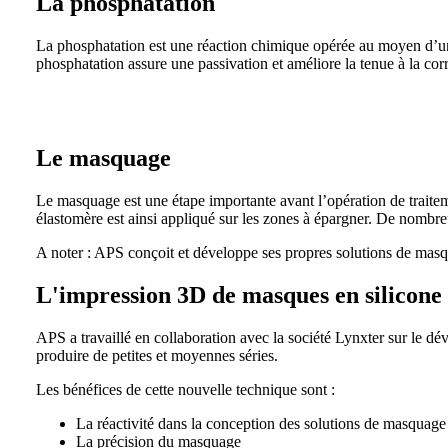
La phosphatation
La phosphatation est une réaction chimique opérée au moyen d’un a
phosphatation assure une passivation et améliore la tenue à la cor
Le masquage
Le masquage est une étape importante avant l’opération de traitem
élastomère est ainsi appliqué sur les zones à épargner. De nombre
A noter : APS conçoit et développe ses propres solutions de mas
L'impression 3D de masques en silicone
APS a travaillé en collaboration avec la société Lynxter sur le d
produire de petites et moyennes séries.
Les bénéfices de cette nouvelle technique sont :
La réactivité dans la conception des solutions de masquage
La précision du masquage