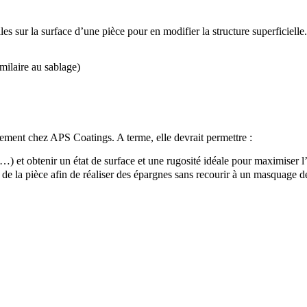
es sur la surface d’une pièce pour en modifier la structure superficielle.
imilaire au sablage)
pement chez APS Coatings. A terme, elle devrait permettre :
es…) et obtenir un état de surface et une rugosité idéale pour maximiser
de la pièce afin de réaliser des épargnes sans recourir à un masquage d