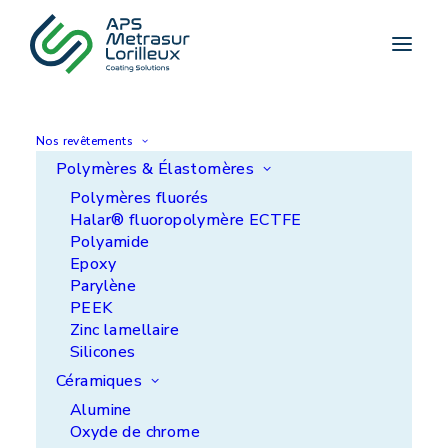
Nos revêtements
Polymères & Élastomères
Polymères fluorés
Résistance aux chocs
Halar® fluoropolymère ECTFE
Polyamide
Epoxy
Parylène
PEEK
Zinc lamellaire
Silicones
Céramiques
Alumine
Oxyde de chrome