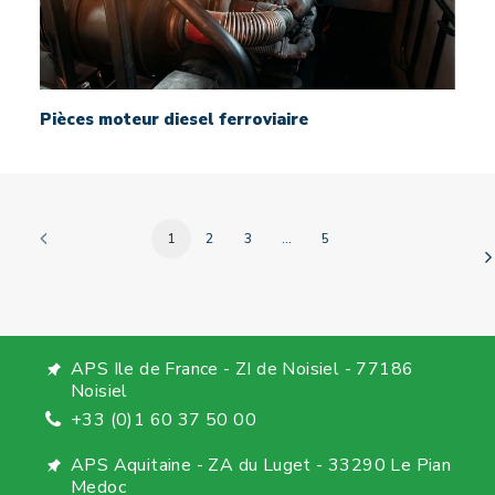
Pièces moteur diesel ferroviaire
1
2
3
…
5
APS Ile de France - ZI de Noisiel - 77186
Noisiel
+33 (0)1 60 37 50 00
APS Aquitaine - ZA du Luget - 33290 Le Pian
Medoc