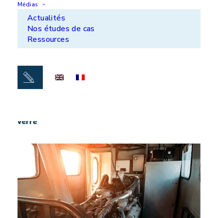
Médias
Actualités
Nos études de cas
Ressources
Moules de pièces en stratifié polyester/tissu de
verre