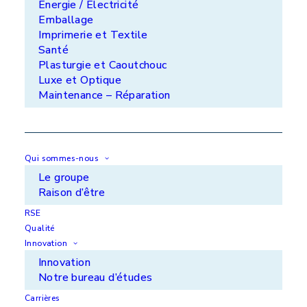
Énergie / Électricité
Emballage
Imprimerie et Textile
Santé
Plasturgie et Caoutchouc
Luxe et Optique
Maintenance – Réparation
Qui sommes-nous
Le groupe
Raison d’être
RSE
Qualité
Innovation
Soie d'arbre de turbine
Innovation
Notre bureau d’études
Carrières